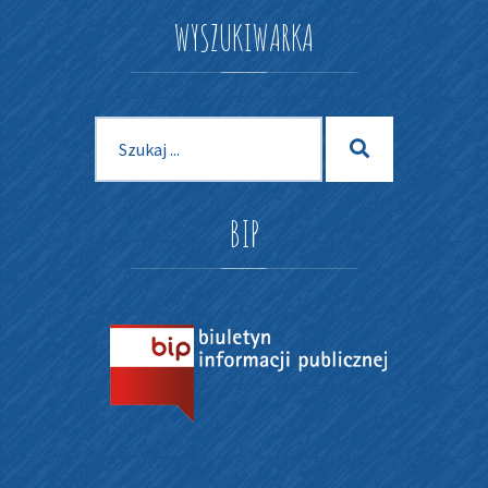
WYSZUKIWARKA
Szukaj
Szukaj
dla:
BIP