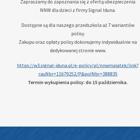
Zapraszamy do zapoznania się z ofertą ubezpieczenia
NNW dla dzieci z firmy Signal Iduna.
Dostępne są dla naszego przedszkola aż 7 wariantów
polisy.
Zakupu oraz opłaty polisy dokonujemy indywidualnie na
dedykowanej stronie www.
https://w3.signal-iduna.pl/e-policy/pl/nnwmajatek/link?
rauNbr=11679252/P&polNbr=388835
Termin wykupienia polisy: do 15 października.