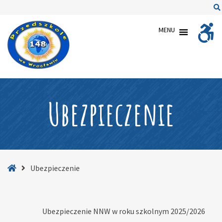
–
Ubezpieczenie
MENU
Ubezpieczenie
Strona
Ubezpieczenie
główna
Ubezpieczenie NNW w roku szkolnym 2025/2026