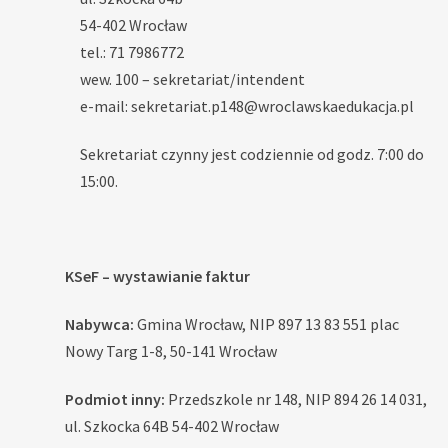
54-402 Wrocław
tel.: 71 7986772
wew. 100 – sekretariat/intendent
e-mail: sekretariat.p148@wroclawskaedukacja.pl
Sekretariat czynny jest codziennie od godz. 7:00 do
15:00.
KSeF – wystawianie faktur
Nabywca:
Gmina Wrocław, NIP 897 13 83 551 plac
Nowy Targ 1-8, 50-141 Wrocław
Podmiot inny:
Przedszkole nr 148, NIP 894 26 14 031,
ul. Szkocka 64B 54-402 Wrocław