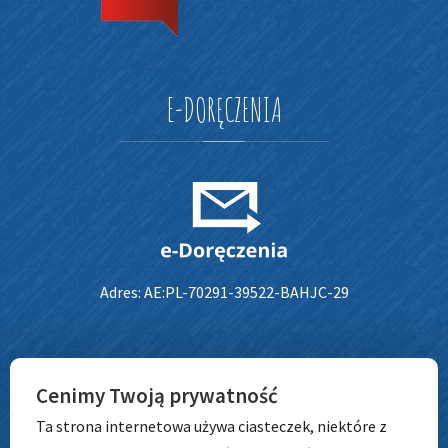
E-DORĘCZENIA
Adres: AE:PL-70291-39522-BAHJC-29
ADRES
Cenimy Twoją prywatność
Ta strona internetowa używa ciasteczek, niektóre z