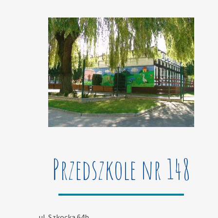
Przedszkole nr 148
ul. Szkocka 64b