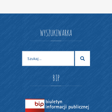
WYSZUKIWARKA
Szukaj
Szukaj
dla:
BIP