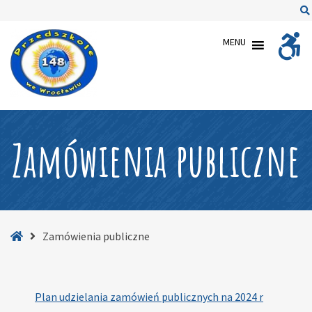
–
Zamówienia
MENU
publiczne
Zamówienia publiczne
Strona
Zamówienia publiczne
główna
Plan udzielania zamówień publicznych na 2024 r